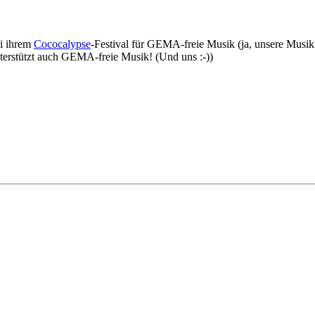
i ihrem
Cococalypse
-Festival für GEMA-freie Musik (ja, unsere Musik 
unterstützt auch GEMA-freie Musik! (Und uns :-))