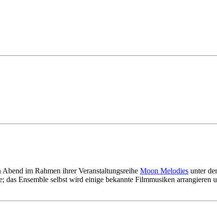
.
en Abend im Rahmen ihrer Veranstaltungsreihe
Moon Melodies
unter de
e; das Ensemble selbst wird einige bekannte Filmmusiken arrangieren u